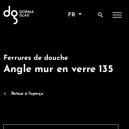
search
FR
Ferrures de douche
Angle mur en verre 135
Retour à l'aperçu