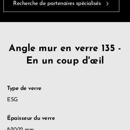
Recherche de partenaires spécialisés
Angle mur en verre 135 -
En un coup d'œil
Type de verre
ESG
Épaisseur du verre
8/10/12 mm