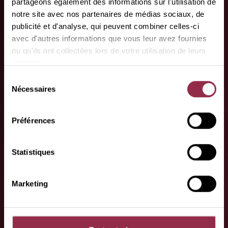
partageons également des informations sur l'utilisation de
Vos partenaires
notre site avec nos partenaires de médias sociaux, de
spécialisés.
publicité et d'analyse, qui peuvent combiner celles-ci
avec d'autres informations que vous leur avez fournies
Vous trouverez ici nos partenaires
ou qu'ils ont collectées lors de votre utilisation de leurs
spécialisés !
services.
Sélection
Nécessaires
du
consentement
Préférences
Statistiques
Vous avez des
Marketing
questions ou des
souhaits ?