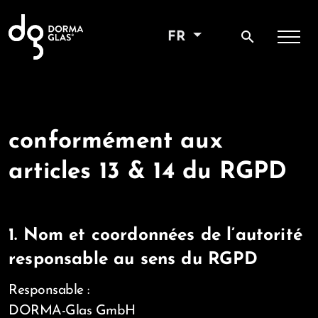
search
FR
Avis sur la protection
des données
conformément aux
articles 13 & 14 du RGPD
1. Nom et coordonnées de l’autorité
responsable au sens du RGPD
Responsable :
DORMA-Glas GmbH