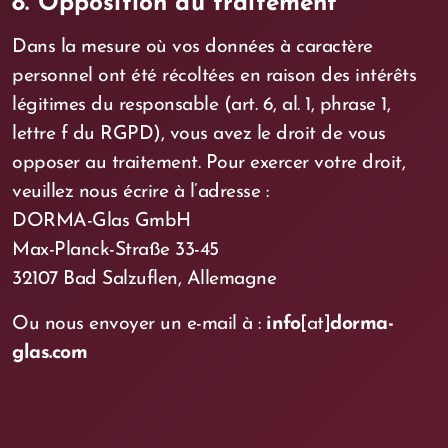
8. Opposition au traitement
Dans la mesure où vos données à caractère
personnel ont été récoltées en raison des intérêts
légitimes du responsable (art. 6, al. 1, phrase 1,
lettre f du RGPD), vous avez le droit de vous
opposer au traitement. Pour exercer votre droit,
veuillez nous écrire à l’adresse :
DORMA-Glas GmbH
Max-Planck-Straße 33-45
32107 Bad Salzuflen, Allemagne
Ou nous envoyer un e-mail à :
info
[at]
dorma-
glas.com