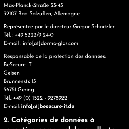
Max-Planck-Straße 33-45
32107 Bad Salzuflen, Allemagne
Représentée par le directeur Gregor Schnitzler
Tél. : +49 5222/9 24-0
E-mail : info[at]dorma-glas.com
Responsable de la protection des données:
BeSecure-IT
Geisen
Brunnenstr. 15
56751 Gering
Tél.: +49 (0) 1522 - 9278922
E-mail:
info
[at]
besecure-it.de
2. Catégories de données à