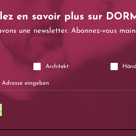
lez en savoir plus sur DOR
avons une newsletter. Abonnez-vous main
Architekt
Händ