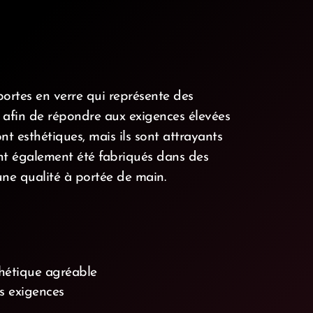
portes en verre qui représente des
s afin de répondre aux exigences élevées
t esthétiques, mais ils sont attrayants
ont également été fabriqués dans des
une qualité à portée de main.
thétique agréable
s exigences