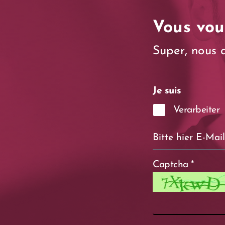
Vous vou
Super, nous 
Je suis
Verarbeiter
Captcha
*