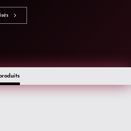
isés
produits