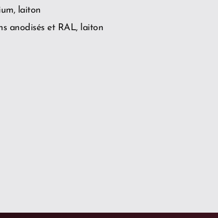
ium, laiton
ns anodisés et RAL, laiton