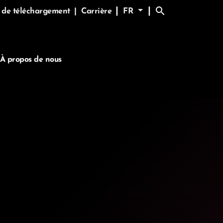
search
|
|
 de téléchargement
|
Carrière
FR
À propos de nous