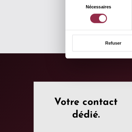
Nécessaires
du
consentement
Refuser
Votre contact
dédié.