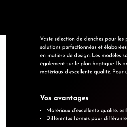
Vaste sélection de clenches pour les 
solutions perfectionnées et élaborée
en matière de design. Les modèles son
également sur le plan haptique. Ils 
matériaux d’excellente qualité. Pour 
d_ios
Vos avantages
Matériaux d’excellente qualité, es
Différentes formes pour différente