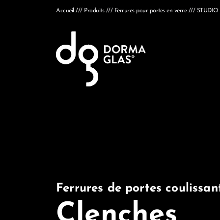
Accueil
Produits
Ferrures pour portes en verre
STUDIO
Ferrures de portes coulissan
Clenches