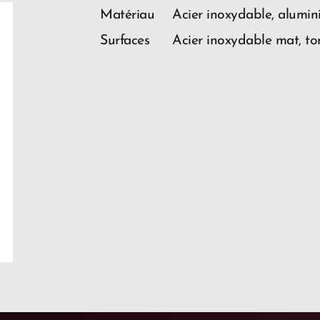
Matériau
Acier inoxydable, alumin
Surfaces
Acier inoxydable mat, to