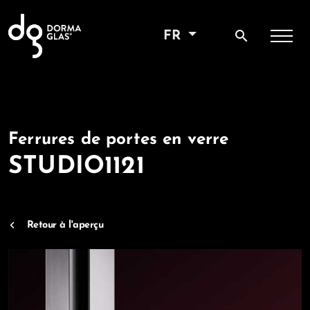
search
FR
Ferrures de portes en verre
STUDIO1121
Retour à l'aperçu