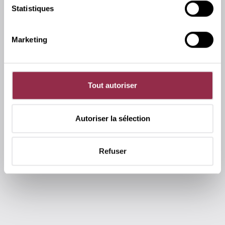
Statistiques
Marketing
Tout autoriser
Clenches
Autoriser la sélection
Vaste sélection de clenches sophistiquées et
esthétiques pour portes en verre adaptées à tous
Refuser
les biens.