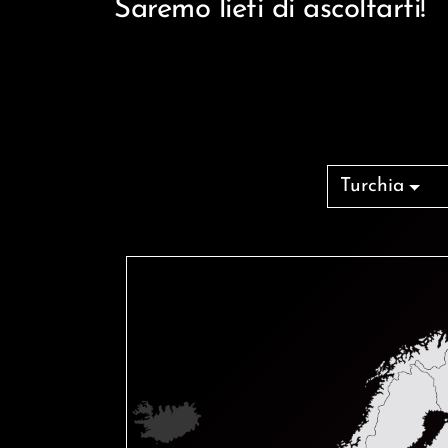
Saremo lieti di ascoltarti!
Turchia