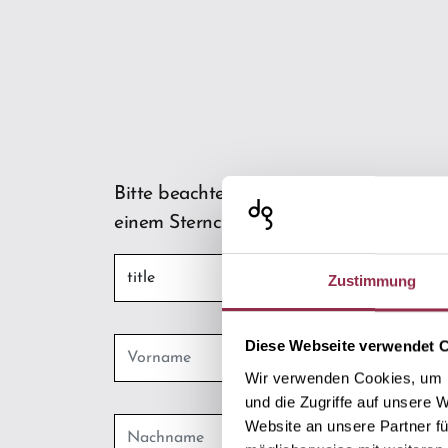
Bitte beachten Sie dabei besonders die P
einem Sternchen (*) gekennzeichnet sind
Zustimmung
Diese Webseite verwendet 
Wir verwenden Cookies, um I
und die Zugriffe auf unsere 
Website an unsere Partner fü