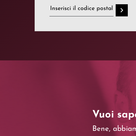
Vuoi sap
Bene, abbiamo