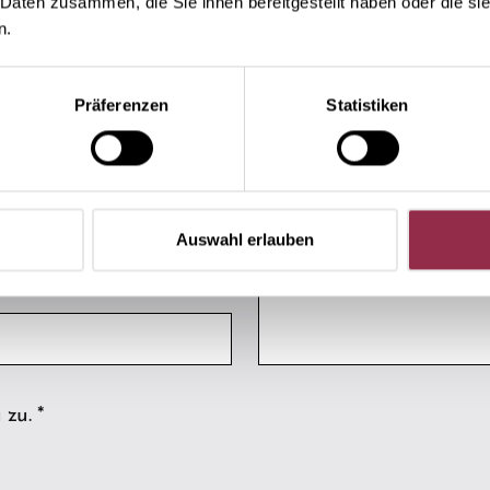
 Daten zusammen, die Sie ihnen bereitgestellt haben oder die s
n.
Präferenzen
Statistiken
Auswahl erlauben
 zu.
*