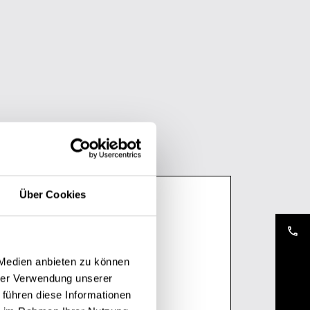
o
Über Cookies
phone
 Medien anbieten zu können
hrer Verwendung unserer
 führen diese Informationen