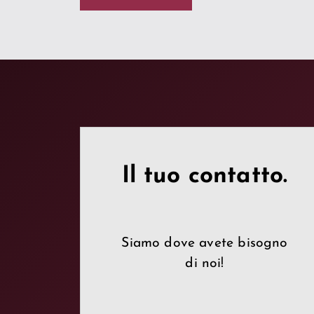
Il tuo contatto.
Siamo dove avete bisogno
di noi!