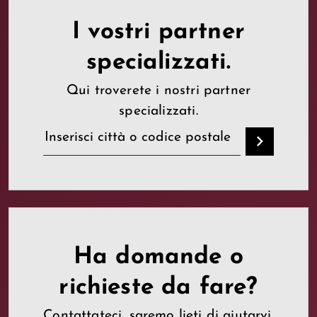
I vostri partner
specializzati.
Qui troverete i nostri partner
specializzati.
Ha domande o
richieste da fare?
Contattateci, saremo lieti di aiutarvi.