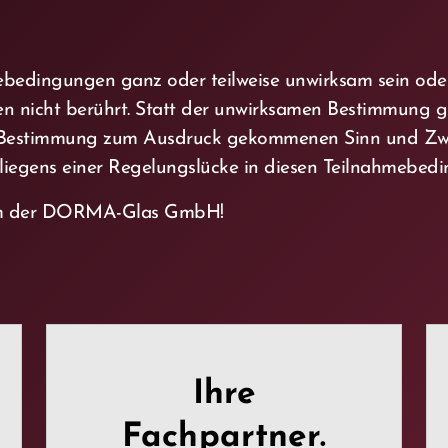
ebedingungen ganz oder teilweise unwirksam sein oder
nicht berührt. Statt der unwirksamen Bestimmung gilt
 Bestimmung zum Ausdruck gekommenen Sinn und Zwec
rliegens einer Regelungslücke in diesen Teilnahmebed
eam der DORMA-Glas GmbH!
Ihre
Fachpartner.