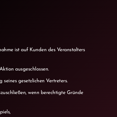
lnahme ist auf Kunden des Veranstalters
ktion ausgeschlossen.
g seines gesetzlichen Vertreters.
szuschließen, wenn berechtigte Gründe
iels,