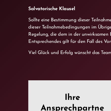
Salvatorische Klausel
Sollte eine Bestimmung dieser Teilnahm
dieser Teilnahmebedingungen im Übrigen 
Regelung, die dem in der unwirksamen
Entsprechendes gilt für den Fall des Vo
Viel Glück und Erfolg wünscht das T
Ihre
Ansprechpartne