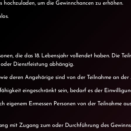
eos hochzuladen, um die Gewinnchancen zu erhöhen.
los.
sonen, die das 18. Lebensjahr vollendet haben. Die Tei
oder Dienstleistung abhängig.
e deren Angehörige sind von der Teilnahme an der A
fähigkeit eingeschränkt sein, bedarf es der Einwilligun
nach eigenem Ermessen Personen von der Teilnahme au
ng mit Zugang zum oder Durchführung des Gewinnsp