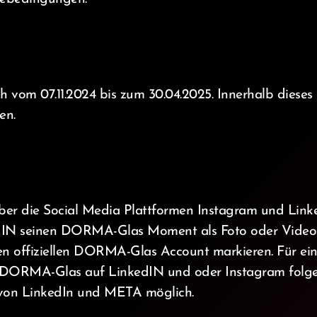
ch vom 07.11.2024 bis zum 30.04.2025. Innerhalb dieses
en.
ber die Social Media Plattformen Instagram und Linke
dIN seinen DORMA-Glas Moment als Foto oder Video
offiziellen DORMA-Glas Account markieren. Für ein
 DORMA-Glas auf LinkedIN und oder Instagram folgen.
von LinkedIn und META möglich.