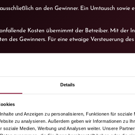
ausschließlich an den Gewinner. Ein Umtausch sowie 
 anfallende Kosten übernimmt der Betreiber. Mit der
n des Gewinners. Für eine etwaige Versteuerung des 
er Aufforderung innerhalb einer Frist von 3 Wochen n
Details
Cookies
ich vor, das Gewinnspiel ohne vorherige Ankündigung
nhalte und Anzeigen zu personalisieren, Funktionen für soziale
liche Gründe, die einen planmäßigen Ablauf des Gewin
Website zu analysieren. Außerdem geben wir Informationen zu I
r soziale Medien, Werbung und Analysen weiter. Unsere Partner