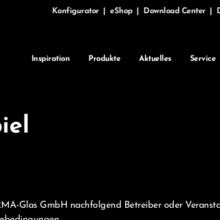
Konfigurator
|
eShop
|
Download Center
|
Inspiration
Produkte
Aktuelles
Service
iel
A-Glas GmbH nachfolgend Betreiber oder Veranstalter
hmebedingungen.