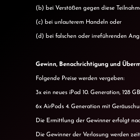
(b) bei Verstößen gegen diese Teilnah
(c) bei unlauterem Handeln oder
(d) bei falschen oder irreführenden A
Gewinn, Benachrichtigung und Überm
Folgende Preise werden vergeben:
3x ein neues iPad 10. Generation, 128 G
6x AirPods 4. Generation mit Geräuschu
Die Ermittlung der Gewinner erfolgt na
Die Gewinner der Verlosung werden zeit