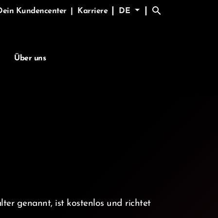
search
|
|
Dein Kundencenter
|
Karriere
DE
Über uns
 genannt, ist kostenlos und richtet