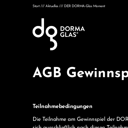
Start
Aktuelles
DER DORMA-Glas Moment
AGB Gewinnsp
Teilnahmebedingungen
Die Teilnahme am Gewinnspiel der DORM
sich ausschließlich nach diesen Teilna