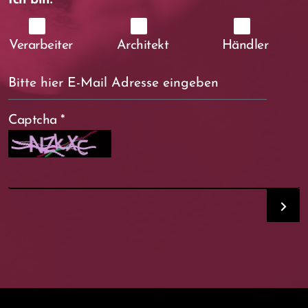
Ich bin:
Verarbeiter
Architekt
Händler
Captcha
*