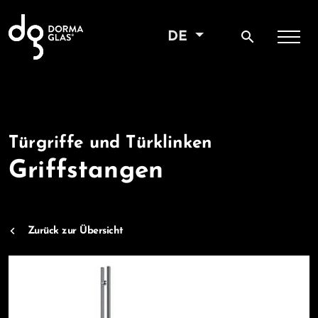
search
DE
Türgriffe und Türklinken
Griffstangen
Zurück zur Übersicht