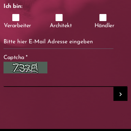
Ich bin:
Verarbeiter
Architekt
Händler
Captcha
*