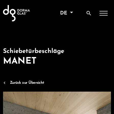
search
DE
Schiebetürbeschläge
MANET
Zurück zur Übersicht