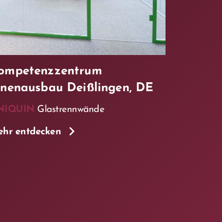
ompetenzzentrum
nnenausbau Deißlingen, DE
NIQUIN
Glastrennwände
hr entdecken