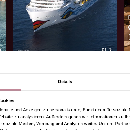
AIDA COSMA
C
STUDIO
Arcos
H
Details
Mehr entdecken
Me
Cookies
nhalte und Anzeigen zu personalisieren, Funktionen für soziale
Website zu analysieren. Außerdem geben wir Informationen zu I
r soziale Medien, Werbung und Analysen weiter. Unsere Partner