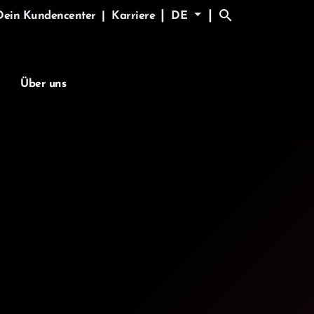
search
|
|
Dein Kundencenter
|
Karriere
DE
Über uns