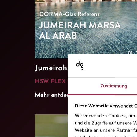
Jumeirah Marsa Al Arab
HSW FLEX Therm
Glasschiebewände
Zustimmung
Mehr entdecken
Diese Webseite verwendet 
Wir verwenden Cookies, um I
und die Zugriffe auf unsere 
Website an unsere Partner fü