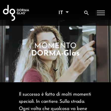
search
IT
MOMENTO
DORMA-Glas
keyboard_arrow_down
Il successo è fatto di molti momenti
speciali. In cantiere. Sulla strada.
Ogni volta che qualcosa va bene