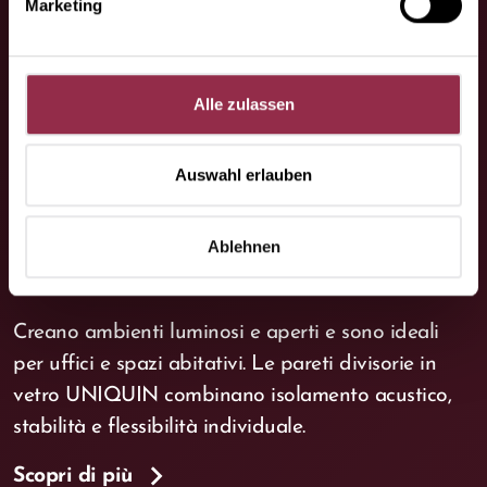
Marketing
Alle zulassen
Accessori per porte
Auswahl erlauben
scorrevoli
MUTO
Ablehnen
Creano ambienti luminosi e aperti e sono ideali
per uffici e spazi abitativi. Le pareti divisorie in
vetro UNIQUIN combinano isolamento acustico,
stabilità e flessibilità individuale.
Scopri di più