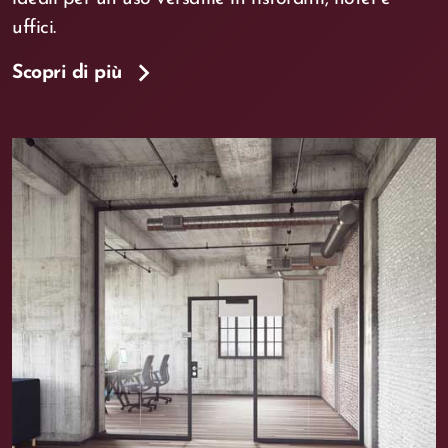
uffici.
Scopri di più