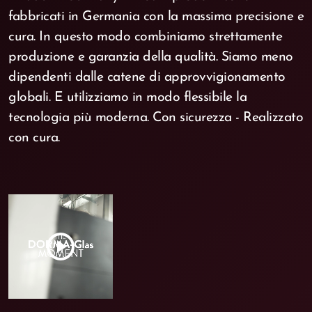
fabbricati in Germania con la massima precisione e
cura. In questo modo combiniamo strettamente
produzione e garanzia della qualità. Siamo meno
dipendenti dalle catene di approvvigionamento
globali. E utilizziamo in modo flessibile la
tecnologia più moderna. Con sicurezza - Realizzato
con cura.
play_circle