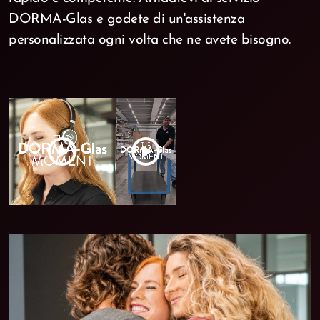
DORMA-Glas e godete di un'assistenza
personalizzata ogni volta che ne avete bisogno.
play_circle
play_circle