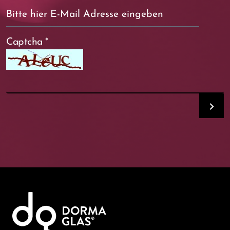
Captcha
*