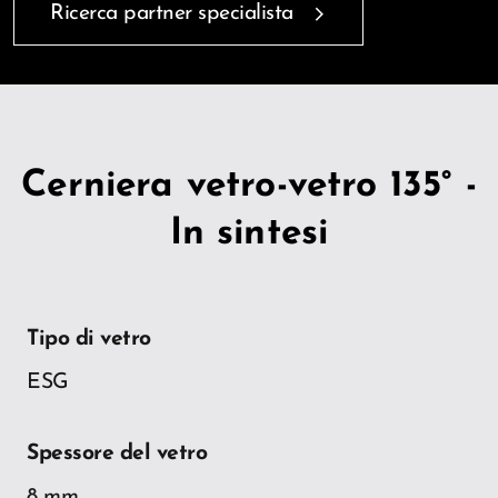
Ricerca partner specialista
Cerniera vetro-vetro 135° -
In sintesi
Tipo di vetro
ESG
Spessore del vetro
8 mm