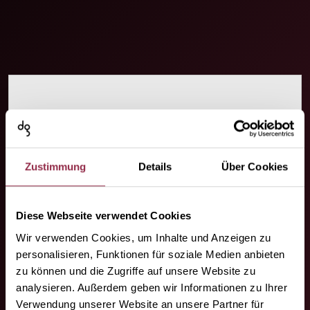
Il tuo contatto.
Siamo dove avete bisogno di noi!
Zustimmung
Details
Über Cookies
Diese Webseite verwendet Cookies
Wir verwenden Cookies, um Inhalte und Anzeigen zu
personalisieren, Funktionen für soziale Medien anbieten
zu können und die Zugriffe auf unsere Website zu
analysieren. Außerdem geben wir Informationen zu Ihrer
I vostri partner
Verwendung unserer Website an unsere Partner für