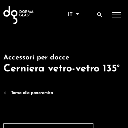
search
IT
Accessori per docce
Cerniera vetro-vetro 135°
Torna alla panoramica