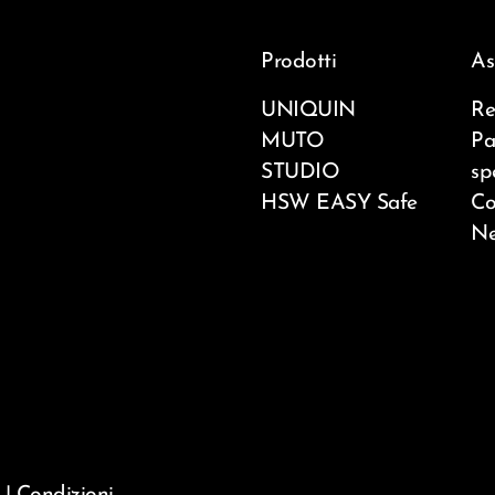
Prodotti
As
UNIQUIN
Re
MUTO
Pa
STUDIO
sp
HSW EASY Safe
Co
Ne
|
Condizioni