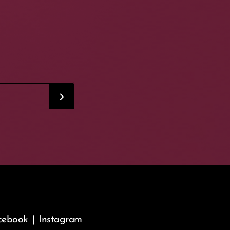
cebook
|
Instagram