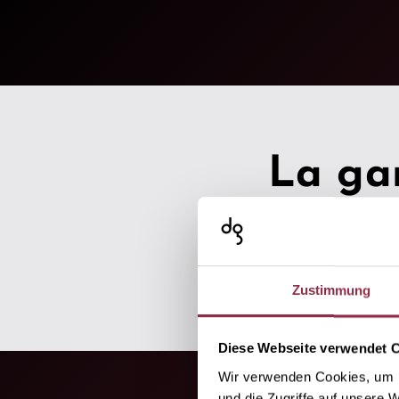
La gam
Zustimmung
Diese Webseite verwendet 
Wir verwenden Cookies, um I
und die Zugriffe auf unsere 