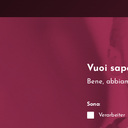
Vuoi sap
Bene, abbiamo
Sono:
Verarbeiter