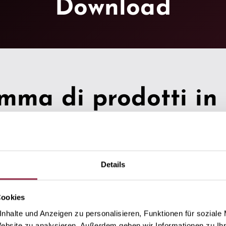
Download
ma di prodotti in 
Details
Cookies
nhalte und Anzeigen zu personalisieren, Funktionen für soziale
Website zu analysieren. Außerdem geben wir Informationen zu I