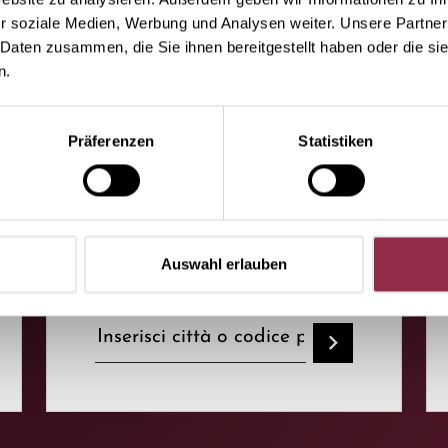
r soziale Medien, Werbung und Analysen weiter. Unsere Partner
 Daten zusammen, die Sie ihnen bereitgestellt haben oder die s
n.
I vostri partner
Präferenzen
Statistiken
specializzati.
Qui troverete i nostri
partner specializzati.
Auswahl erlauben