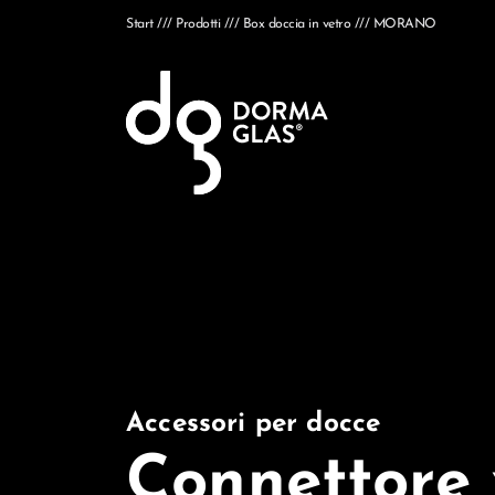
Start
Prodotti
Box doccia in vetro
MORANO
Accessori per docce
Connettore 