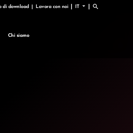
search
|
|
o di download
|
Lavora con noi
IT
Chi siamo