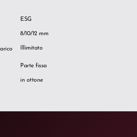
ESG
8/10/12 mm
Illimitato
arico
Parte fissa
in ottone