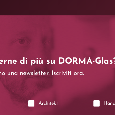
erne di più su DORMA-Glas
 una newsletter. Iscriviti ora.
Architekt
Händ