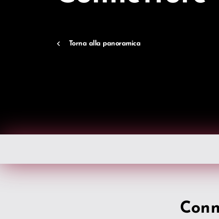
Torna alla panoramica
Conne