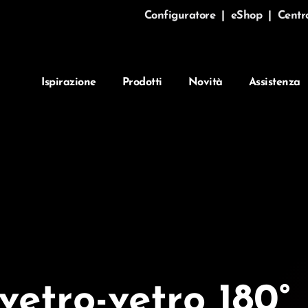
Configuratore
|
eShop
|
Centr
Ispirazione
Prodotti
Novità
Assistenza
vetro-vetro 180°