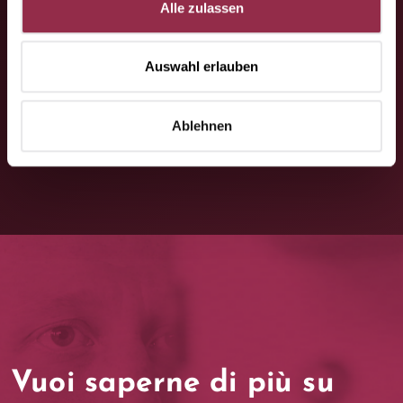
Alle zulassen
Contattateci, saremo lieti di aiutarvi.
Auswahl erlauben
Contattaci
Ablehnen
Vuoi saperne di più su