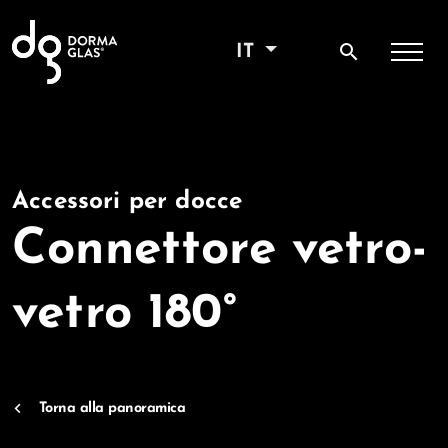
search
IT
Accessori per docce
Connettore vetro-
vetro 180°
Torna alla panoramica