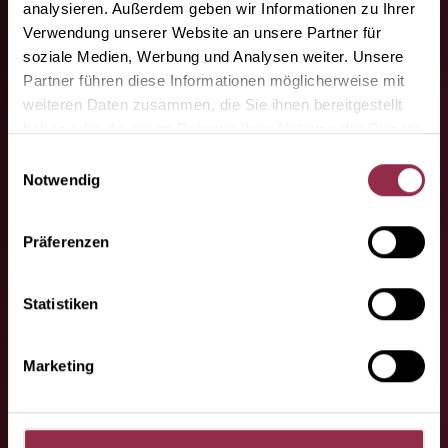
analysieren. Außerdem geben wir Informationen zu Ihrer
Verwendung unserer Website an unsere Partner für
soziale Medien, Werbung und Analysen weiter. Unsere
I vostri partner
Partner führen diese Informationen möglicherweise mit
specializzati.
weiteren Daten zusammen, die Sie ihnen bereitgestellt
haben oder die sie im Rahmen Ihrer Nutzung der Dienste
Qui troverete i nostri partner
gesammelt haben.
Einwilligungsauswahl
specializzati.
Notwendig
Präferenzen
Statistiken
Marketing
Ha domande o
richieste da fare?