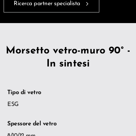
Ricerca partner specialista
Morsetto vetro-muro 90° -
In sintesi
Tipo di vetro
ESG
Spessore del vetro
8/10/12 mm