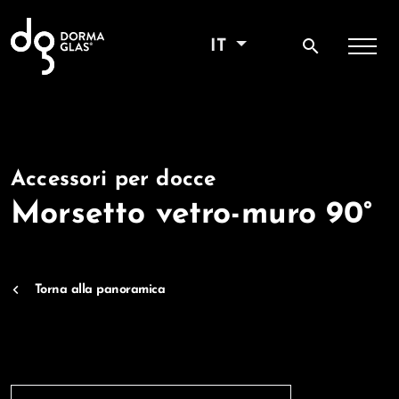
search
IT
Accessori per docce
Morsetto vetro-muro 90°
Torna alla panoramica