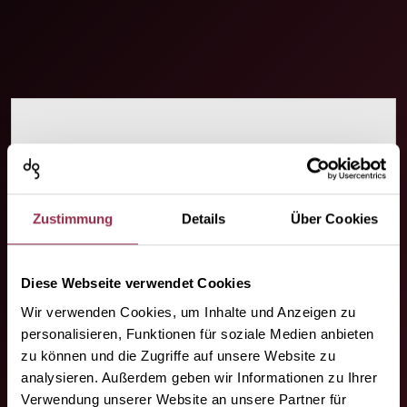
Il tuo contatto.
Siamo dove avete bisogno di noi!
Zustimmung
Details
Über Cookies
Diese Webseite verwendet Cookies
Wir verwenden Cookies, um Inhalte und Anzeigen zu
personalisieren, Funktionen für soziale Medien anbieten
zu können und die Zugriffe auf unsere Website zu
analysieren. Außerdem geben wir Informationen zu Ihrer
I vostri partner
Verwendung unserer Website an unsere Partner für