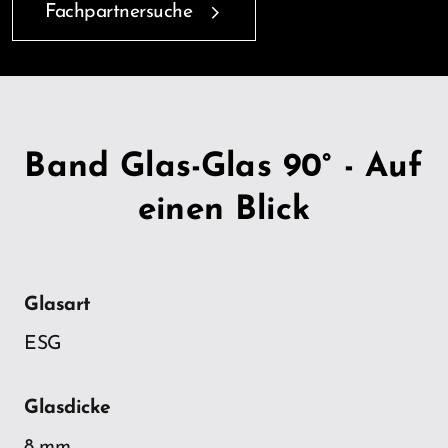
Fachpartnersuche
Band Glas-Glas 90° - Auf
einen Blick
Glasart
ESG
Glasdicke
8 mm