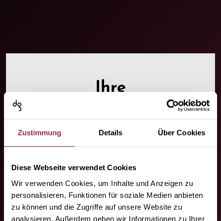
Ihre
Ansprechpartner.
Wir sind da, wo Sie uns brauchen!
Zustimmung
Details
Über Cookies
Diese Webseite verwendet Cookies
Wir verwenden Cookies, um Inhalte und Anzeigen zu
personalisieren, Funktionen für soziale Medien anbieten
zu können und die Zugriffe auf unsere Website zu
analysieren. Außerdem geben wir Informationen zu Ihrer