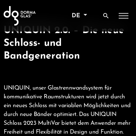
search
DE
UNIQUIN 2.0. – Die neue
Schloss- und
Bandgeneration
UNIQUIN, unser Glastrennwandsystem für
kommunikative Raumstrukturen wird jetzt durch
ein neues Schloss mit variablen Möglichkeiten und
durch neue Bänder optimiert. Das UNIQUIN
Schloss 2023 MultiVar bietet dem Anwender mehr
Freiheit und Flexibilität in Design und Funktion.