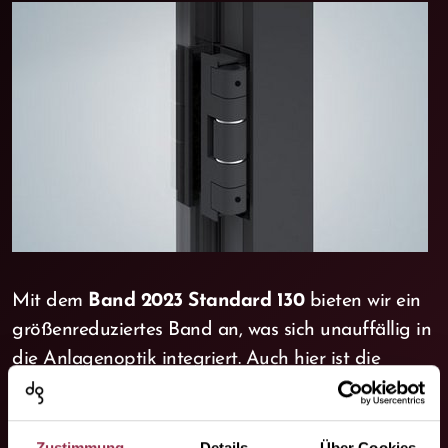
Mit dem
Band 2023 Standard 130
bieten wir ein
größenreduziertes Band an, was sich unauffällig in
die Anlagenoptik integriert. Auch hier ist die
Montage mit Schraubklemmung auf zwei
Glasbohrungen schnell und einfach.
Zustimmung
Details
Über Cookies