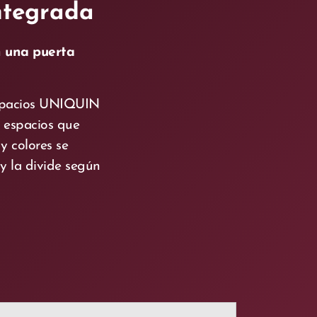
ntegrada
n una puerta
 espacios UNIQUIN
 espacios que
y colores se
 y la divide según