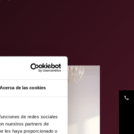
Acerca de las cookies
phone
 funciones de redes sociales
con nuestros partners de
ue les haya proporcionado o