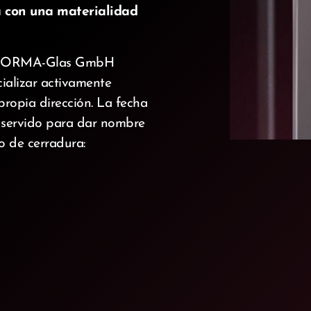
 con una materialidad
, DORMA-Glas GmbH
cializar activamente
 propia dirección. La fecha
a servido para dar nombre
o de cerradura: