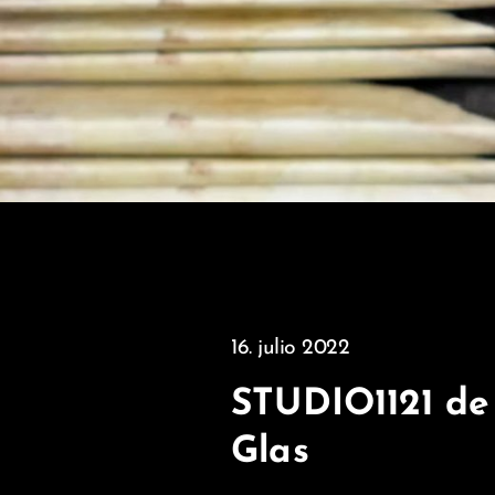
16. julio 2022
STUDIO1121 d
Glas