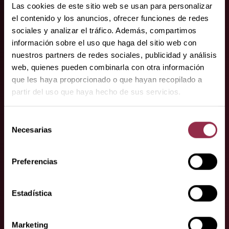
Las cookies de este sitio web se usan para personalizar
el contenido y los anuncios, ofrecer funciones de redes
sociales y analizar el tráfico. Además, compartimos
información sobre el uso que haga del sitio web con
nuestros partners de redes sociales, publicidad y análisis
web, quienes pueden combinarla con otra información
que les haya proporcionado o que hayan recopilado a
partir del uso que haya hecho de sus servicios.
Sus socios
Selección
especialistas.
Necesarias
de
Aquí encontrará a nuestros socios
consentimiento
especializados.
Preferencias
Estadística
Marketing