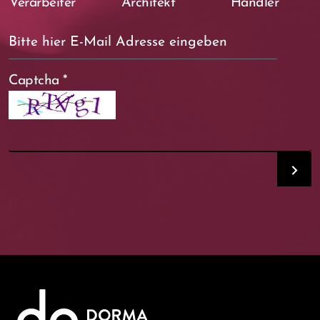
Verarbeiter
Architekt
Händler
Captcha
*