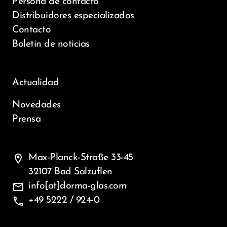
Persona de contacto
Distribuidores especializados
Contacto
Boletín de noticias
Actualidad
Novedades
Prensa
location_on
Max-Planck-Straße 33-45
32107 Bad Salzuflen
mail
info[at]dorma-glas.com
phone
+49 5222 / 924-0