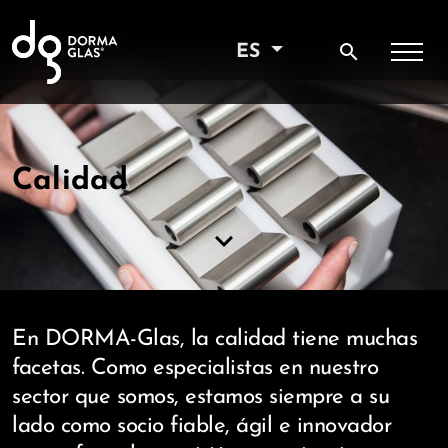
search
ES
Calidad
keyboard_arrow_down
En DORMA-Glas, la calidad tiene muchas
facetas. Como especialistas en nuestro
sector que somos, estamos siempre a su
lado como socio fiable, ágil e innovador