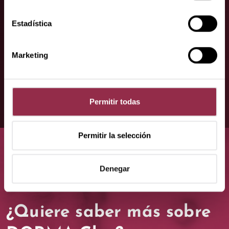
estaremos encantados de ayudarle.
Estadística
Contacto
Marketing
Permitir todas
Permitir la selección
Denegar
¿Quiere saber más sobre