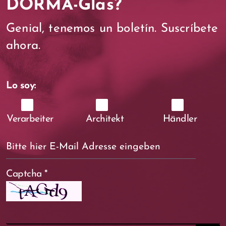
DORMA-Glas?
Genial, tenemos un boletín. Suscríbete
ahora.
Lo soy:
Verarbeiter
Architekt
Händler
Captcha
*