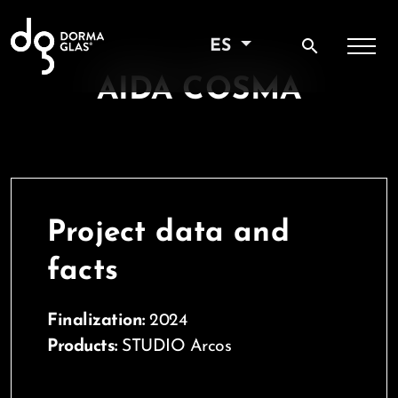
search
ES
AIDA COSMA
Project data and
facts
Finalization:
2024
Products:
STUDIO Arcos