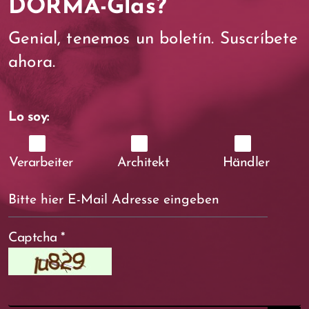
DORMA-Glas?
Genial, tenemos un boletín. Suscríbete
ahora.
Lo soy:
Verarbeiter
Architekt
Händler
Captcha
*