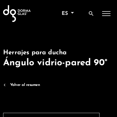
search
ES
Herrajes para ducha
Ángulo vidrio-pared 90°
Volver al resumen