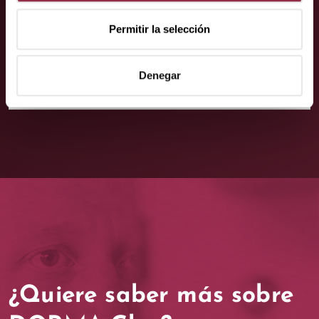
estaremos encantados de ayudarle.
Permitir la selección
Contacto
Denegar
¿Quiere saber más sobre