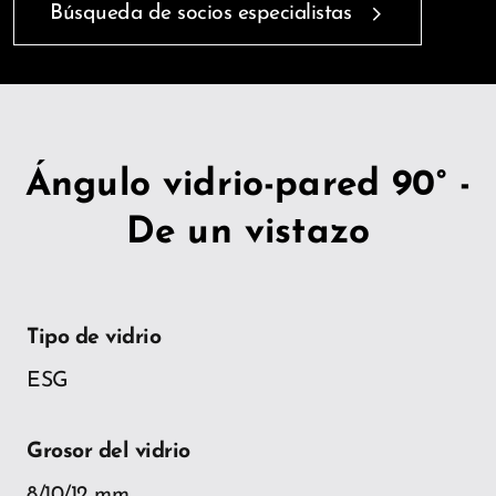
Búsqueda de socios especialistas
Ángulo vidrio-pared 90° -
De un vistazo
Tipo de vidrio
ESG
Grosor del vidrio
8/10/12 mm