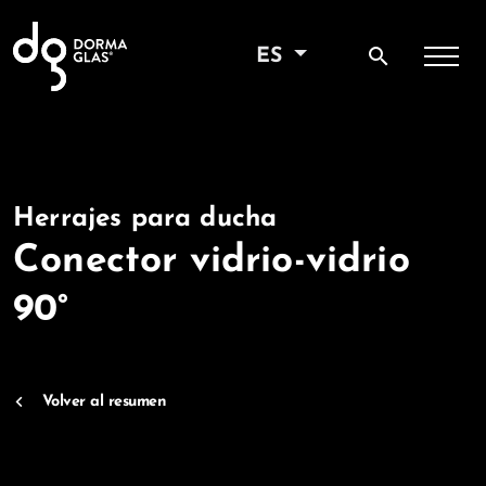
search
ES
Herrajes para ducha
Conector vidrio-vidrio
90°
Volver al resumen