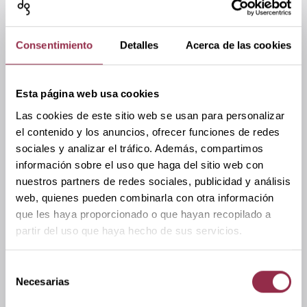
Consentimiento
Detalles
Acerca de las cookies
Esta página web usa cookies
Las cookies de este sitio web se usan para personalizar
el contenido y los anuncios, ofrecer funciones de redes
sociales y analizar el tráfico. Además, compartimos
información sobre el uso que haga del sitio web con
nuestros partners de redes sociales, publicidad y análisis
web, quienes pueden combinarla con otra información
que les haya proporcionado o que hayan recopilado a
partir del uso que haya hecho de sus servicios.
Ich stimme der Datenschutzerklärung zu.
*
Selección
Necesarias
de
Absenden
consentimiento