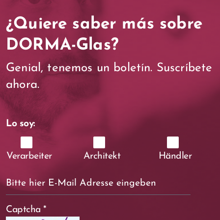
¿Quiere saber más sobre
DORMA-Glas?
Genial, tenemos un boletín. Suscríbete
ahora.
Lo soy:
Verarbeiter
Architekt
Händler
Captcha
*