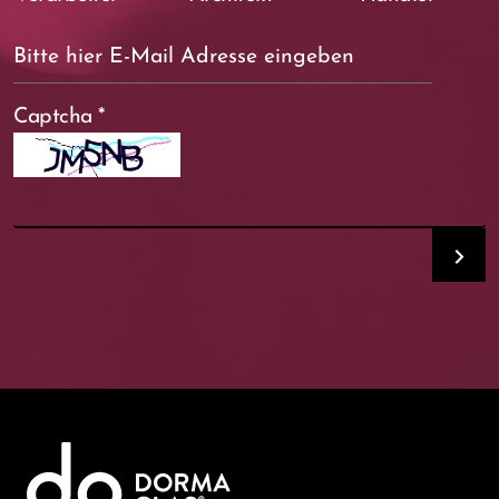
Captcha
*