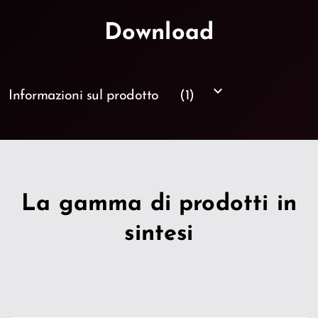
Download
keyboard_arrow_down
Informazioni sul prodotto
(1)
La gamma di prodotti in
sintesi