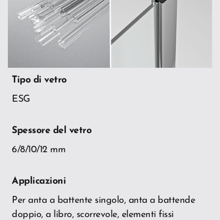
Tipo di vetro
ESG
Spessore del vetro
6/8/10/12 mm
Applicazioni
Per anta a battente singolo, anta a battende
doppio, a libro, scorrevole, elementi fissi