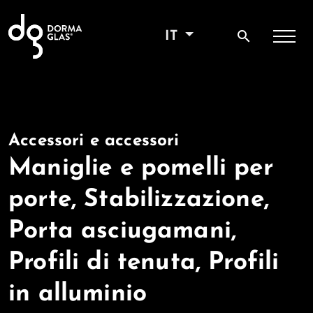
search
IT
Accessori e accessori
Maniglie e pomelli per
porte, Stabilizzazione,
Porta asciugamani,
Profili di tenuta, Profili
in alluminio