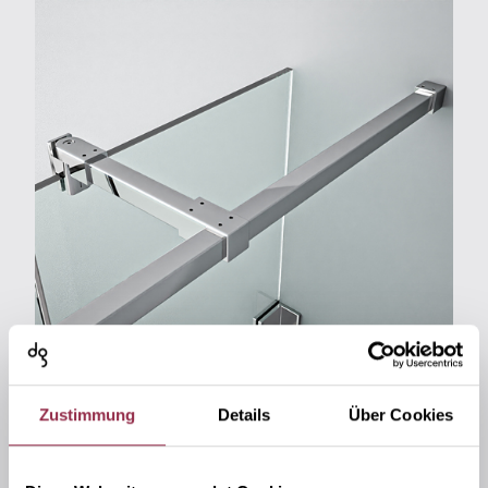
Zustimmung
Details
Über Cookies
Stabilizzazione
Tipo di vetro/Spessore del vetro