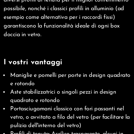
possibile, nonché i classici profili in alluminio (ad
esempio come alternativa per i raccordi fissi)
garantiscono la funzionalità ideale di ogni box
doccia in vetro.
I vostri vantaggi
Maniglie e pomelli per porte in design quadrato
e rotondo
Aste stabilizzatrici o singoli pezzi in design
quadrato e rotondo
Portasciugamani classico con fori passanti nel
vetro, o avvitato a filo del vetro (per facilitare la
pulizia dell'interno del vetro)
Profili di tenuta: Acrilico trasparente, alcuni in