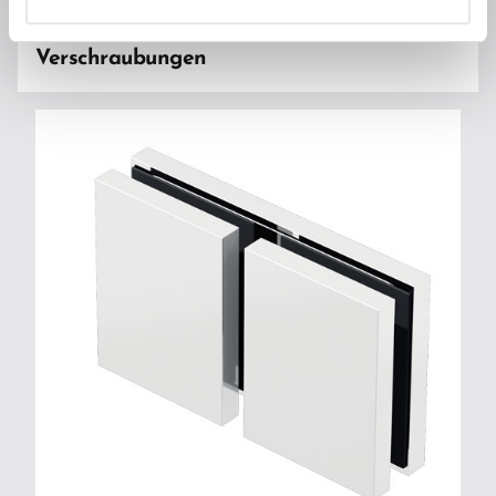
Abdeckkappen für nicht sichtbare
Verschraubungen