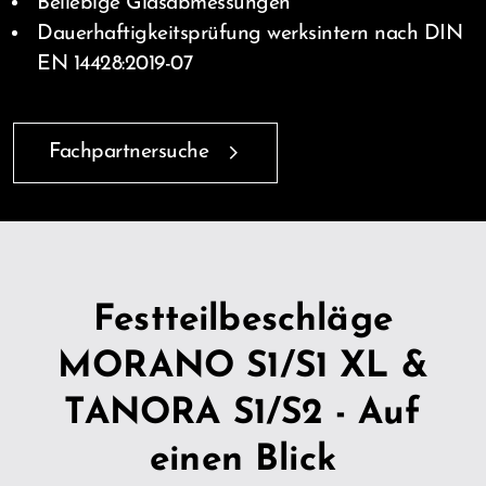
Beliebige Glasabmessungen
Dauerhaftigkeitsprüfung werksintern nach DIN
EN 14428:2019-07
Fachpartnersuche
Festteilbeschläge
MORANO S1/S1 XL &
TANORA S1/S2 - Auf
einen Blick