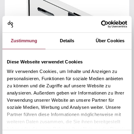
Zustimmung
Details
Über Cookies
Diese Webseite verwendet Cookies
Wir verwenden Cookies, um Inhalte und Anzeigen zu
personalisieren, Funktionen für soziale Medien anbieten
zu können und die Zugriffe auf unsere Website zu
analysieren. Außerdem geben wir Informationen zu Ihrer
Verwendung unserer Website an unsere Partner für
Längsverbinder Glas-Wand 180°
soziale Medien, Werbung und Analysen weiter. Unsere
Partner führen diese Informationen möglicherweise mit
Anwendungen
weiteren Daten zusammen, die Sie ihnen bereitgestellt
Festteil
haben oder die sie im Rahmen Ihrer Nutzung der Dienste