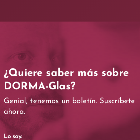
#yourdormaglasmoment>
¿Quiere saber más sobre
DORMA-Glas?
Genial, tenemos un boletín. Suscríbete
ahora.
Lo soy: