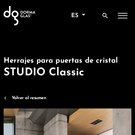
search
ES
Herrajes para puertas de cristal
STUDIO Classic
Volver al resumen