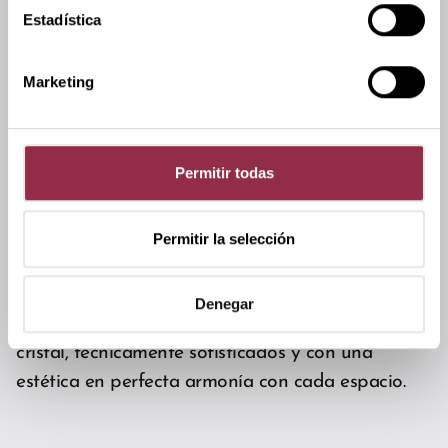
Estadística
Marketing
Permitir todas
Permitir la selección
Tiradores
Denegar
Gran selección de tiradores para puertas de
cristal, técnicamente sofisticados y con una
estética en perfecta armonía con cada espacio.