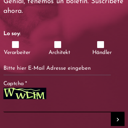
Genial, tenemos un boletín. Suscríbete
ahora.
Lo soy:
Verarbeiter
Architekt
Händler
Captcha
*