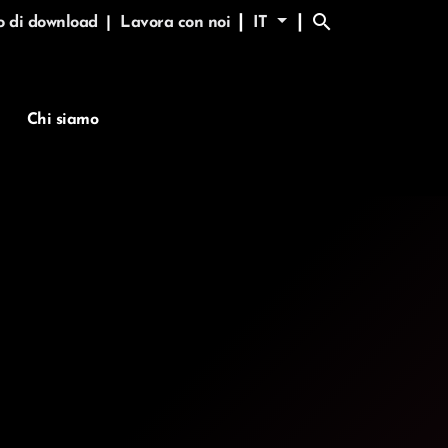
search
|
|
o di download
|
Lavora con noi
IT
Chi siamo