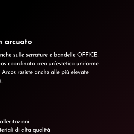
n arcuato
anche sulle serrature e bandelle OFFICE.
s coordinata crea un’estetica uniforme.
 Arcos resiste anche alle più elevate
.
ollecitazioni
riali di alta qualità