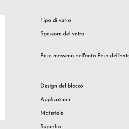
Tipo di vetro
Spessore del vetro
Peso massimo dell'anta Peso dell'ant
ios
Design del blocco
Applicazioni
Materiale
Superfici