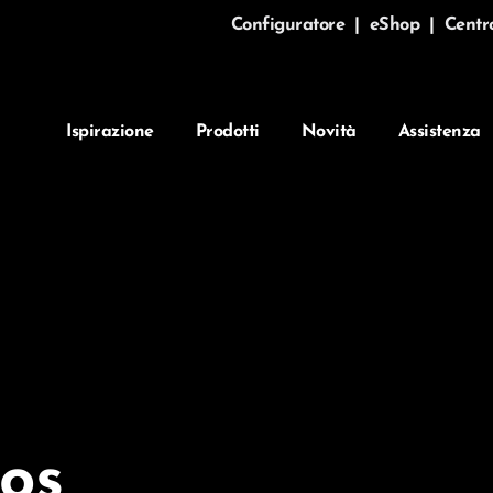
Configuratore
|
eShop
|
Centr
Ispirazione
Prodotti
Novità
Assistenza
os