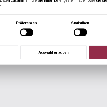
 Daten zusammen, die Sie ihnen bereitgestellt haben oder die s
n.
Präferenzen
Statistiken
Auswahl erlauben
Gli accessori